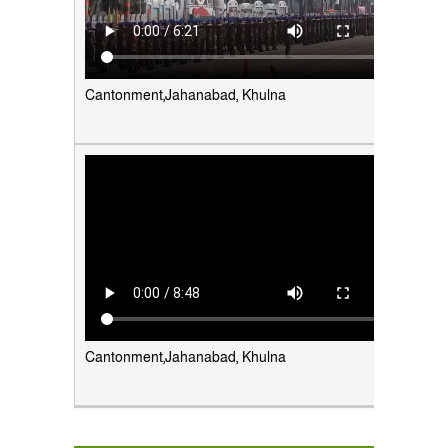
Cantonment,Jahanabad, Khulna
Cantonment,Jahanabad, Khulna