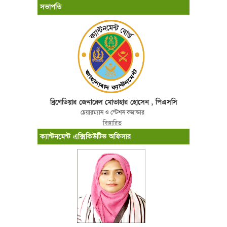
সভাপতি
ব্রিগেডিয়ার জেনারেল মোতাহার হোসেন , পিএসসি
চেয়ারম্যান ও স্টেশন কমান্ডার
বিস্তারিত
ক্যান্টনমেন্ট এক্সিকিউটিভ অফিসার