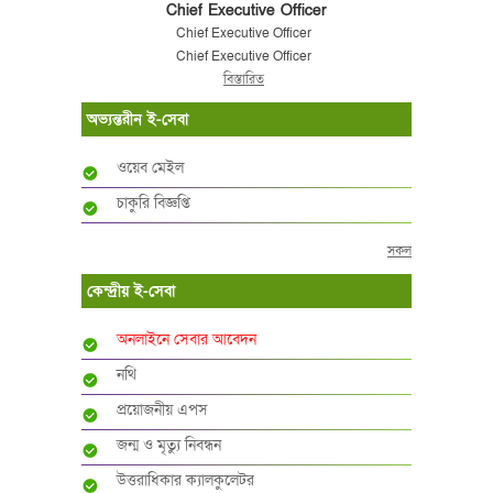
Chief Executive Officer
Chief Executive Officer
Chief Executive Officer
বিস্তারিত
অভ্যন্তরীন ই-সেবা
ওয়েব মেইল
চাকুরি বিজ্ঞপ্তি
সকল
কেন্দ্রীয় ই-সেবা
অনলাইনে সেবার আবেদন
নথি
প্রয়োজনীয় এপস
জন্ম ও মৃত্যু নিবন্ধন
উত্তরাধিকার ক্যালকুলেটর