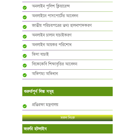
অনলাইন পুলিশ ক্লিয়ারেন্স
অনলাইনে পাসপোর্টের আবেদন
জাতীয় পরিচয়পত্রের তথ্য হালনাগাদকরণ
অনলাইন চালান যাচাইকরণ
অনলাইন আয়কর পরিশোধ
ভিসা যাচাই
বিকেকেবি শিক্ষাবৃত্তির আবেদন
অভিগম্য অভিধান
গুরুর্তপূর্ন লিঙ্ক সমূহ
প্রতিরক্ষা মন্ত্রণালয়
সকল লিংক
জরুরি হটলাইন