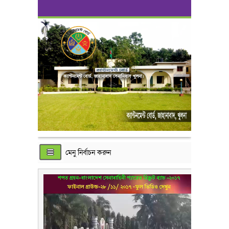
ক্যান্টনমেন্ট বোর্ড, জাহানাবাদ সেনানিবাস খুলনা।
মেনু নির্বাচন করুন